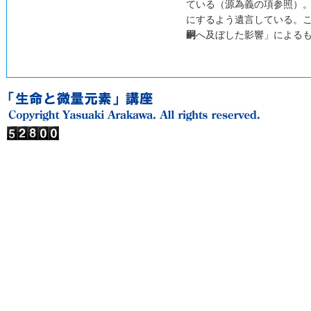
ている（源為義の項参照）
にするよう遺言している。
嗣
へ及ぼした影響」による