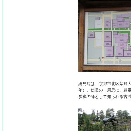
総見院は、京都市北区紫野
年）、信長の一周忌に、豊
参禅の師として知られる古