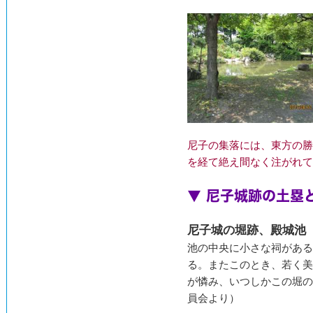
尼子の集落には、東方の勝
を経て絶え間なく注がれて
▼ 尼子城跡の土塁
尼子城の堀跡、殿城池
池の中央に小さな祠がある
る。またこのとき、若く美
が憐み、いつしかこの堀の
員会より）