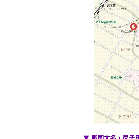
▼ 戦国大名・尼子