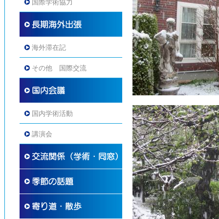
国際学術協力
海外滞在記
その他 国際交流
国内学術活動
講演会