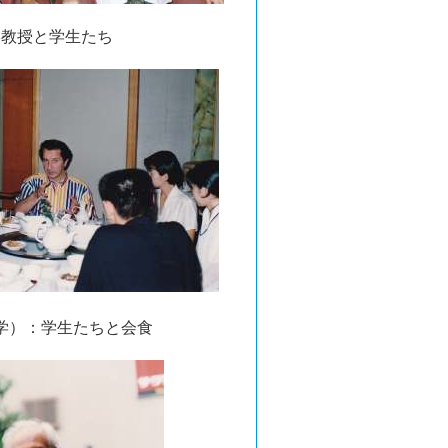
大学教授と学生たち
ワ大学）：学生たちと会食