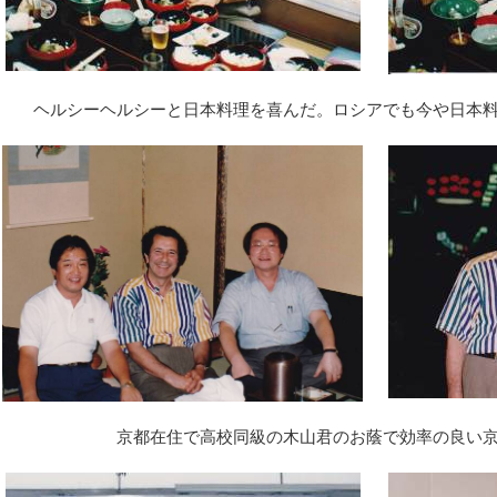
ヘルシーヘルシーと日本料理を喜んだ。ロシアでも今や日本
京都在住で高校同級の木山君のお蔭で効率の良い