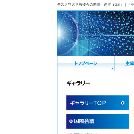
モスクワ大学教授らの来訪・逗留（Gal）｜「