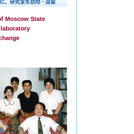
に、研究室を訪問・逗留
 of Moscow State
 laboratory
xchange