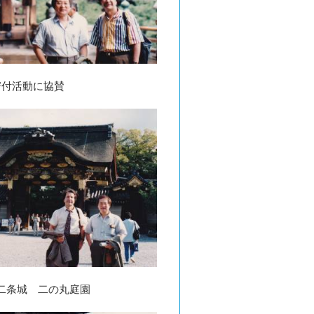
寄付活動に協賛
二条城 二の丸庭園