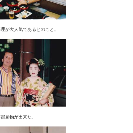
料理が大人気であるとのこと。
京都見物が出来た。