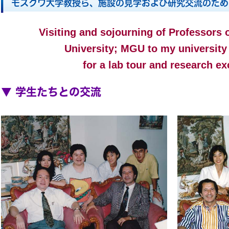
モスクワ大学教授ら、施設の見学および研究交流のため
Visiting and sojourning of Professors
University; MGU to my university
for a lab tour and research e
▼ 学生たちとの交流