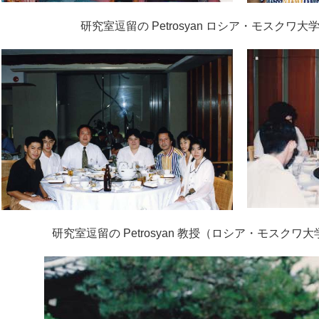
研究室逗留の Petrosyan ロシア・モスクワ
研究室逗留の Petrosyan 教授（ロシア・モスク