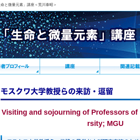
生命と微量元素」講座＜荒川泰昭＞
モスクワ大学教授らの来訪・逗留
Visiting and sojourning of Professors o
rsity; MGU