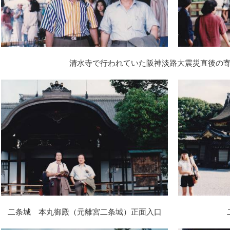
清水寺で行われていた阪神淡路大震災直後の
二条城 本丸御殿（元離宮二条城）正面入口