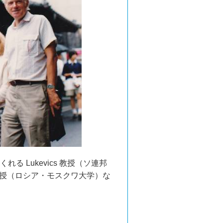
 Lukevics 教授（ソ連邦
 教授（ロシア・モスクワ大学）な