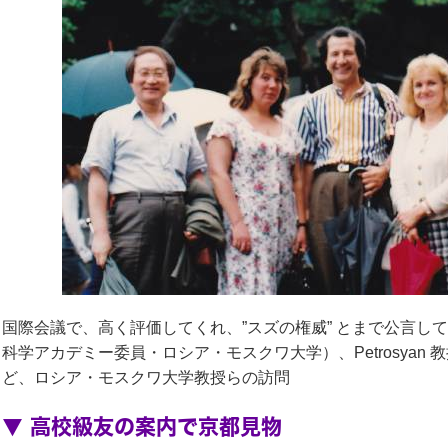
国際会議で、高く評価してくれ、”スズの権威” とまで公言してくれる
科学アカデミー委員・ロシア・モスクワ大学）、Petrosyan
ど、ロシア・モスクワ大学教授らの訪問
▼ 高校級友の案内で京都見物