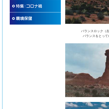
バランスロック（
バランスをとって