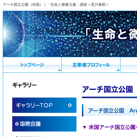
アーチ国立公園（米国）｜「生命と微量元素」講座＜荒川泰昭＞
アーチ国立公園
アーチ国立公園 Arche
▼ 米国アーチ国立公園