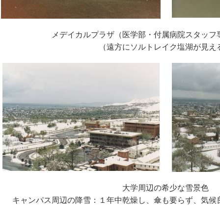
メデイカルプラザ（医学部・付属病院スタッフ
（遠方にソルトレイク塩湖が見え
大学周辺の希少な雪景色
キャンパス周辺の降雪：１年中乾燥し、傘も要らず、気候