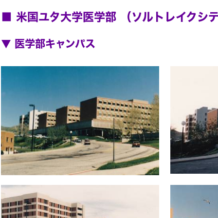
■ 米国ユタ大学医学部 （ソルトレイクシテイ S
▼ 医学部キャンパス