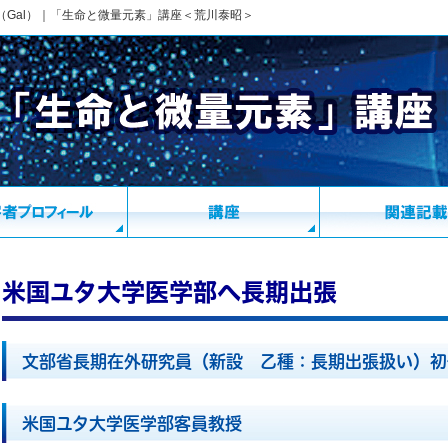
Gal）｜「生命と微量元素」講座＜荒川泰昭＞
米国ユタ大学医学部へ長期出張
文部省長期在外研究員（新設 乙種：長期出張扱い）初
米国ユタ大学医学部客員教授