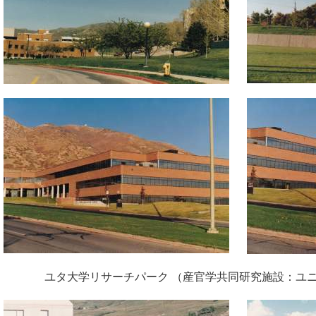
ユタ大学リサーチパーク （産官学共同研究施設：ユ