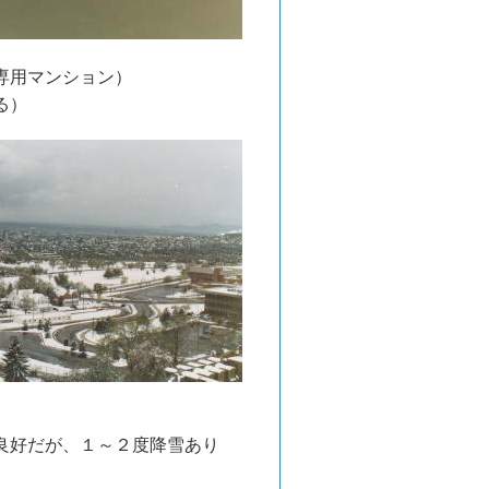
専用マンション）
る）
良好だが、１～２度降雪あり